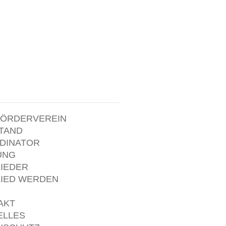
FÖRDERVEREIN
TAND
DINATOR
UNG
LIEDER
LIED WERDEN
AKT
ELLES