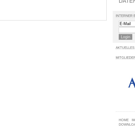
DATE
INTERNER 
AKTUELLES
MITGLIEDE
HOME
I
DOWNLO