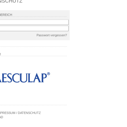
NSCHUTZ
BEREICH
Passwort vergessen?
R
MPRESSUM / DATENSCHUTZ
AD