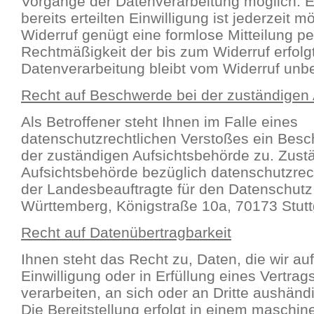
Vorgänge der Datenverarbeitung möglich. Ei
bereits erteilten Einwilligung ist jederzeit m
Widerruf genügt eine formlose Mitteilung pe
Rechtmäßigkeit der bis zum Widerruf erfolg
Datenverarbeitung bleibt vom Widerruf unbe
Recht auf Beschwerde bei der zuständigen
Als Betroffener steht Ihnen im Falle eines
datenschutzrechtlichen Verstoßes ein Besc
der zuständigen Aufsichtsbehörde zu. Zust
Aufsichtsbehörde bezüglich datenschutzrech
der Landesbeauftragte für den Datenschut
Württemberg, Königstraße 10a, 70173 Stutt
Recht auf Datenübertragbarkeit
Ihnen steht das Recht zu, Daten, die wir au
Einwilligung oder in Erfüllung eines Vertrag
verarbeiten, an sich oder an Dritte aushänd
Die Bereitstellung erfolgt in einem maschi