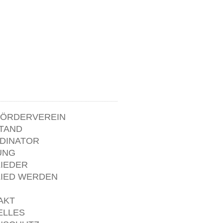
FÖRDERVEREIN
TAND
DINATOR
UNG
LIEDER
LIED WERDEN
AKT
ELLES