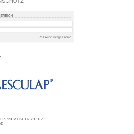
NSCHUTZ
BEREICH
Passwort vergessen?
R
MPRESSUM / DATENSCHUTZ
AD