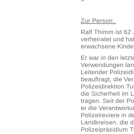
Zur Person:
Ralf Thimm ist 62 
verheiratet und ha
erwachsene Kinde
Er war in den letzt
Verwendungen lang
Leitender Polizeid
beauftragt, die Ve
Polizeidirektion Tu
die Sicherheit im 
tragen. Seit der Po
er die Verantwortun
Polizeireviere in d
Landkreisen, die 
Polizeipräsidium T