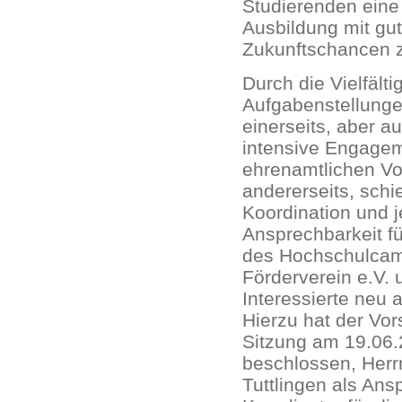
Studierenden eine
Ausbildung mit gu
Zukunftschancen 
Durch die Vielfälti
Aufgabenstellunge
einerseits, aber a
intensive Engagem
ehrenamtlichen Vo
andererseits, schi
Koordination und j
Ansprechbarkeit für
des Hochschulcam
Förderverein e.V.
Interessierte neu a
Hierzu hat der Vor
Sitzung am 19.06
beschlossen, Herr
Tuttlingen als Ans