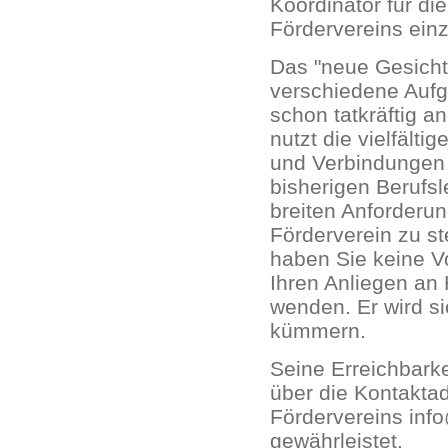
Koordinator für di
Fördervereins ein
Das "neue Gesicht
verschiedene Aufg
schon tatkräftig
nutzt die vielfälti
und Verbindungen
bisherigen Berufsl
breiten Anforderu
Förderverein zu ste
haben Sie keine Vo
Ihren Anliegen an
wenden. Er wird s
kümmern.
Seine Erreichbarkei
über die Kontakta
Fördervereins inf
gewährleistet.