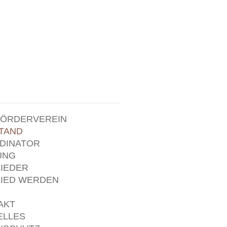
.
FÖRDERVEREIN
TAND
DINATOR
UNG
LIEDER
LIED WERDEN
AKT
ELLES