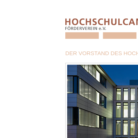
DER VORSTAND DES HOC