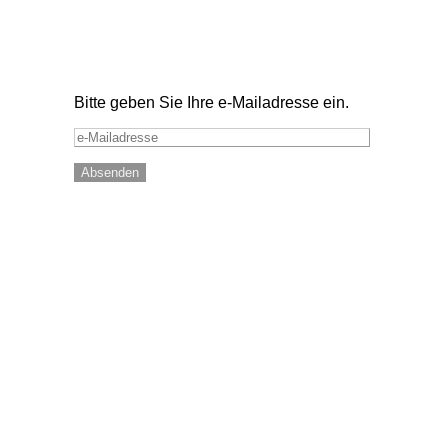
Bitte geben Sie Ihre e-Mailadresse ein.
Markus Waizenegger
Finanzen