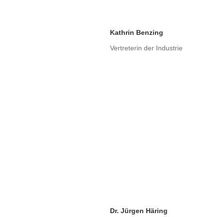
Kathrin Benzing
Vertreterin der Industrie
Dr. Jürgen Häring