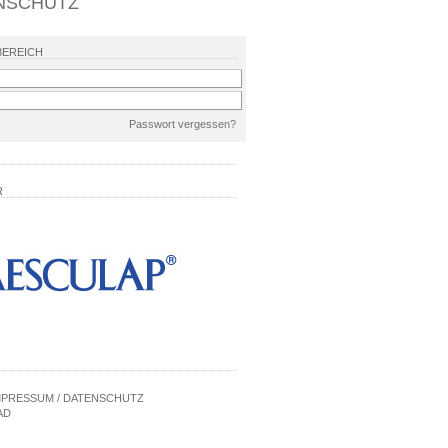
NSCHUTZ
BEREICH
Passwort vergessen?
R
MPRESSUM / DATENSCHUTZ
AD