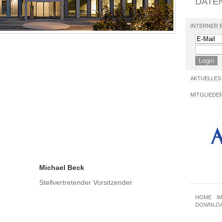
DATE
INTERNER 
AKTUELLES
MITGLIEDE
Michael Beck
Stellvertretender Vorsitzender
HOME
I
DOWNLO